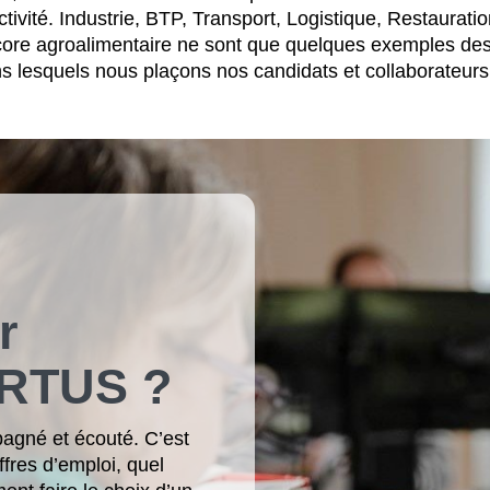
tivité. Industrie, BTP, Transport, Logistique, Restauratio
ncore agroalimentaire ne sont que quelques exemples de
s lesquels nous plaçons nos candidats et collaborateurs 
r
ARTUS ?
pagné et écouté. C’est
ffres d’emploi, quel