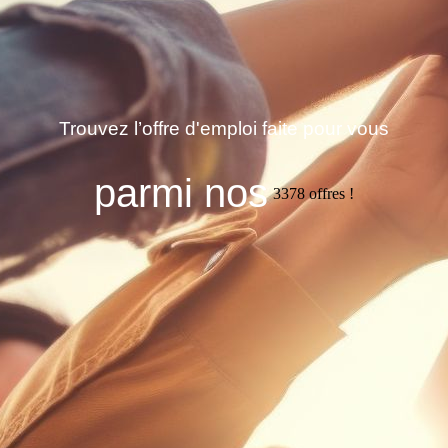
Trouvez l’offre d'emploi faite pour vous
parmi nos
3378
offres !