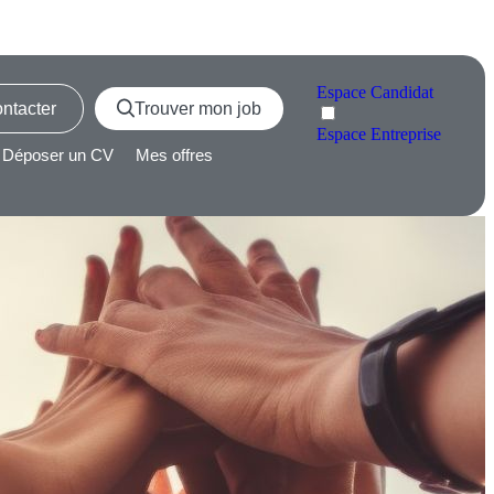
Espace
Candidat
ntacter
Trouver mon job
Espace
Entreprise
Déposer un CV
Mes offres