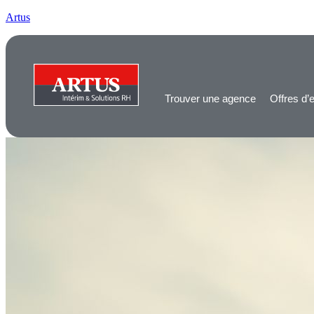
Artus
Trouver une agence
Offres d’