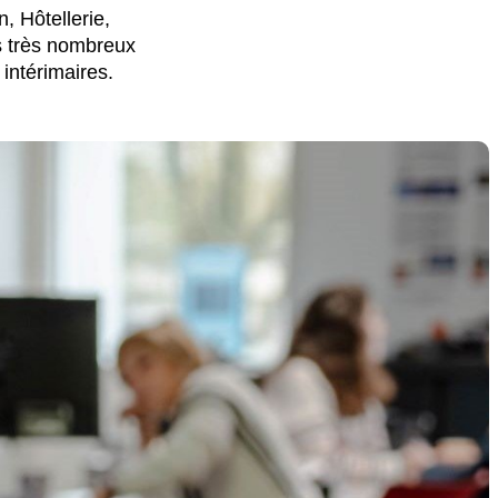
n, Hôtellerie,
s très nombreux
intérimaires.