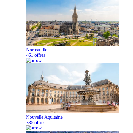
Normandie
461 offres
Nouvelle Aquitaine
386 offres