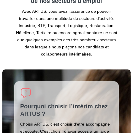
de nos secteurs
d'emploi
Avec ARTUS, vous avez l’assurance de pouvoir
travailler dans une multitude de secteurs d’activité.
Industrie, BTP, Transport, Logistique, Restauration,
Hôtellerie, Tertiaire ou encore agroalimentaire ne sont
que quelques exemples des très nombreux secteurs
dans lesquels nous plaçons nos candidats et
collaborateurs intérimaires.
Pourquoi choisir l’intérim chez
ARTUS ?
Choisir ARTUS, c’est choisir d’être accompagné
et écouté. C’est choisir d’avoir accès à un large