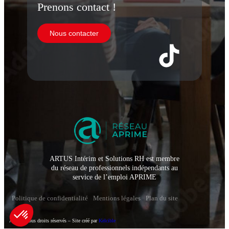
Prenons contact !
Nous contacter
ARTUS Intérim et Solutions RH est membre
du réseau de professionnels indépendants au
service de l’emploi APRIME
Politique de confidentialité
Mentions légales
Plan du site
Artus – Tous droits réservés – Site créé par
Kelcible