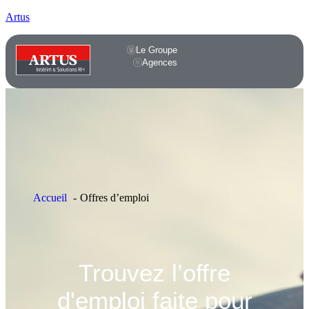
Artus
Le Groupe
Agences
Accueil
Offres d’emploi
Trouvez l’offre
d'emploi faite pour