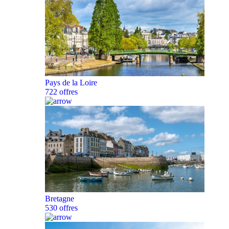
Pays de la Loire
722 offres
Bretagne
530 offres