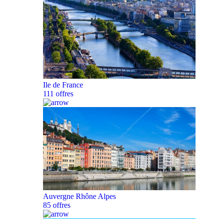
Ile de France
111 offres
Auvergne Rhône Alpes
85 offres