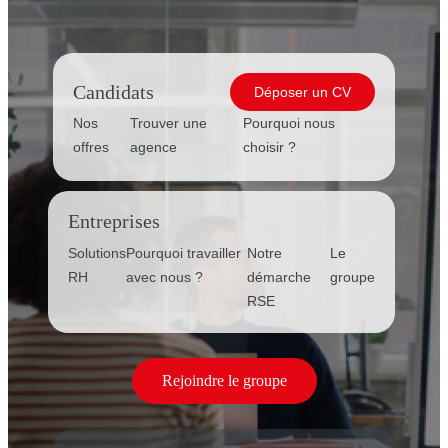
Candidats
Déposer un CV
Nos
Trouver une
Pourquoi nous
offres
agence
choisir ?
Entreprises
Solutions
Pourquoi travailler
Notre
Le
RH
avec nous ?
démarche
groupe
RSE
Rejoindre le groupe