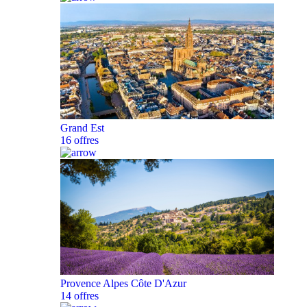
Grand Est
16 offres
Provence Alpes Côte D'Azur
14 offres