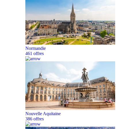
Normandie
461 offres
Nouvelle Aquitaine
386 offres