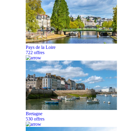
Pays de la Loire
722 offres
Bretagne
530 offres