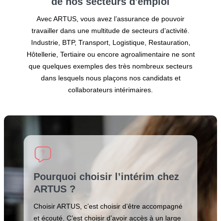
de nos secteurs
d'emploi
Avec ARTUS, vous avez l’assurance de pouvoir
travailler dans une multitude de secteurs d’activité.
Industrie, BTP, Transport, Logistique, Restauration,
Hôtellerie, Tertiaire ou encore agroalimentaire ne sont
que quelques exemples des très nombreux secteurs
dans lesquels nous plaçons nos candidats et
collaborateurs intérimaires.
Pourquoi choisir l’intérim chez
ARTUS ?
Choisir ARTUS, c’est choisir d’être accompagné
et écouté. C’est choisir d’avoir accès à un large