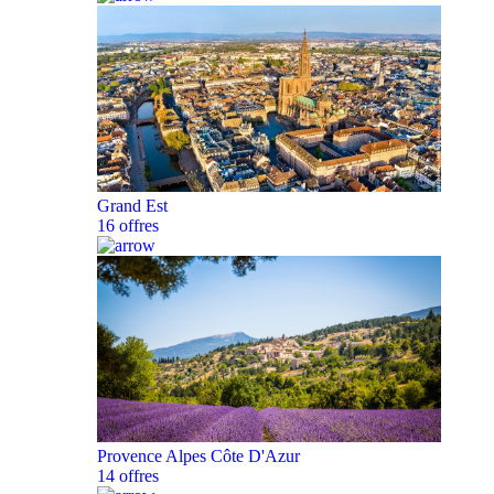
Grand Est
16 offres
Provence Alpes Côte D'Azur
14 offres