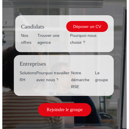
Candidats
Déposer un CV
Nos
Trouver une
Pourquoi nous
offres
agence
choisir ?
Entreprises
Solutions
Pourquoi travailler
Notre
Le
RH
avec nous ?
démarche
groupe
RSE
Rejoindre le groupe