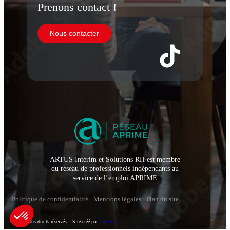
Prenons contact !
Nous contacter
ARTUS Intérim et Solutions RH est membre
du réseau de professionnels indépendants au
service de l’emploi APRIME
Politique de confidentialité
Mentions légales
Plan du site
Artus – Tous droits réservés – Site créé par
Kelcible