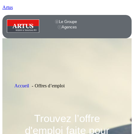
Artus
Le Groupe
Agences
Accueil
Offres d’emploi
Trouvez l’offre
d'emploi faite pour