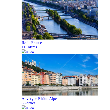
Ile de France
111 offres
Auvergne Rhône Alpes
85 offres